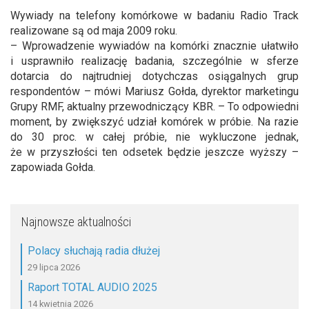
Wywiady na telefony komórkowe w badaniu Radio Track
realizowane są od maja 2009 roku.
– Wprowadzenie wywiadów na komórki znacznie ułatwiło
i usprawniło realizację badania, szczególnie w sferze
dotarcia do najtrudniej dotychczas osiągalnych grup
respondentów – mówi Mariusz Gołda, dyrektor marketingu
Grupy RMF, aktualny przewodniczący KBR. – To odpowiedni
moment, by zwiększyć udział komórek w próbie. Na razie
do 30 proc. w całej próbie, nie wykluczone jednak,
że w przyszłości ten odsetek będzie jeszcze wyższy –
zapowiada Gołda.
Najnowsze aktualności
Polacy słuchają radia dłużej
29 lipca 2026
Raport TOTAL AUDIO 2025
14 kwietnia 2026