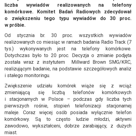
liczba wywiadów realizowanych na telefony
komórkowe. Komitet Badań Radiowych zdecydował
o zwiększeniu tego typu wywiadów do 30 proc.
w próbie.
Od stycznia br. 30 proc. wszystkich wywiadów
realizowanych co miesiąc w ramach badania Radio Track (7
tys.) wykonywanych jest na telefony komórkowe.
Dotychczas było to 20 proc. Decyzja o zmianie podjęta
została wraz z instytutem Millward Brown SMG/KRC,
realizującym badanie, na podstawie szczegółowych analiz
i stałego monitoringu.
Zwiększenie udziału komórek wiąże się z wciąż
zmieniającą się liczbą telefonów komórkowych
i stacjonarnych w Polsce – podczas gdy liczba tych
pierwszych rośnie, stopień telefonizacji stacjonarnej
maleje. Coraz więcej osób posiada wyłącznie telefon
komórkowy. Są to często ludzie młodzi, aktywni
zawodowo, wykształceni, dobrze zarabiający, z dużych
miast.