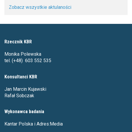
Zobacz wszystkie aktulaności
Rzecznik KBR
Monika Polewska
tel. (+48) 603 552 535
Konsultanci KBR
Jan Marcin Kujawski
Rafał Sobczak
Wykonawca badania
Kantar Polska i Adres:Media