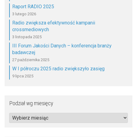
Raport RADIO 2025
3 lutego 2026
Radio zwiększa efektywność kampanii
crossmediowych
3 listopada 2025
III Forum Jakości Danych – konferencja branży
badawczej
27 października 2025
W I półroczu 2025 radio zwiększyło zasięg
9 lipca 2025
Podział wg miesięcy
Podział
wg
miesięcy