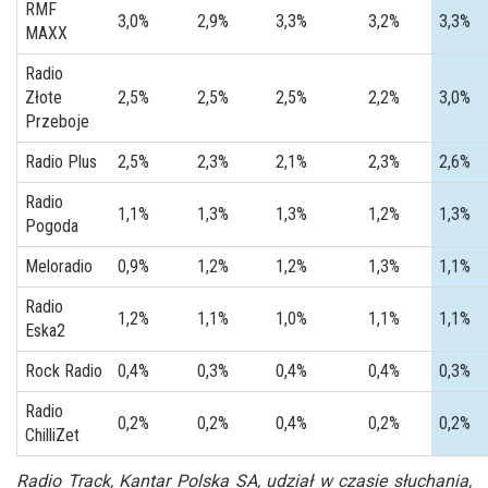
RMF
3,0%
2,9%
3,3%
3,2%
3,3%
MAXX
Radio
Złote
2,5%
2,5%
2,5%
2,2%
3,0%
Przeboje
Radio Plus
2,5%
2,3%
2,1%
2,3%
2,6%
Radio
1,1%
1,3%
1,3%
1,2%
1,3%
Pogoda
Meloradio
0,9%
1,2%
1,2%
1,3%
1,1%
Radio
1,2%
1,1%
1,0%
1,1%
1,1%
Eska2
Rock Radio
0,4%
0,3%
0,4%
0,4%
0,3%
Radio
0,2%
0,2%
0,4%
0,2%
0,2%
ChilliZet
Radio Track, Kantar Polska SA, udział w czasie słuchania,