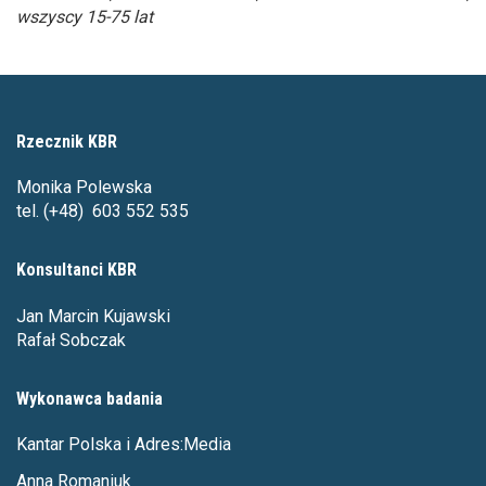
wszyscy 15-75 lat
Rzecznik KBR
Monika Polewska
tel. (+48) 603 552 535
Konsultanci KBR
Jan Marcin Kujawski
Rafał Sobczak
Wykonawca badania
Kantar Polska i Adres:Media
Anna Romaniuk