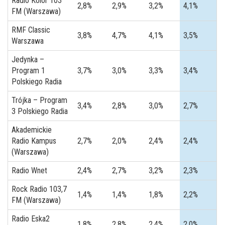
Radio Kolor 103
2,8%
2,9%
3,2%
4,1%
FM (Warszawa)
RMF Classic
3,8%
4,7%
4,1%
3,5%
Warszawa
Jedynka –
Program 1
3,7%
3,0%
3,3%
3,4%
Polskiego Radia
Trójka – Program
3,4%
2,8%
3,0%
2,7%
3 Polskiego Radia
Akademickie
Radio Kampus
2,7%
2,0%
2,4%
2,4%
(Warszawa)
Radio Wnet
2,4%
2,7%
3,2%
2,3%
Rock Radio 103,7
1,4%
1,4%
1,8%
2,2%
FM (Warszawa)
Radio Eska2
1,8%
2,8%
2,4%
2,0%