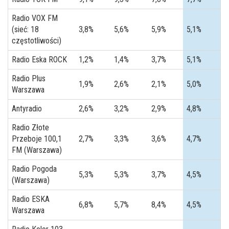
Radio VOX FM
(sieć: 18
3,8%
5,6%
5,9%
5,1%
częstotliwości)
Radio Eska ROCK
1,2%
1,4%
3,7%
5,1%
Radio Plus
1,9%
2,6%
2,1%
5,0%
Warszawa
Antyradio
2,6%
3,2%
2,9%
4,8%
Radio Złote
Przeboje 100,1
2,7%
3,3%
3,6%
4,7%
FM (Warszawa)
Radio Pogoda
5,3%
5,3%
3,7%
4,5%
(Warszawa)
Radio ESKA
6,8%
5,7%
8,4%
4,5%
Warszawa