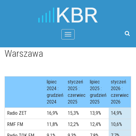
Menu
Warszawa
lipiec
styczeń
lipiec
styczeń
2024 :
2025 :
2025 :
2026 :
grudzień
czerwiec
grudzień
czerwiec
2024
2025
2025
2026
Radio ZET
16,9%
15,3%
13,9%
14,9%
RMF FM
11,8%
12,2%
12,4%
10,6%
Radio TOK FM
9,1%
9,3%
7,8%
7,7%