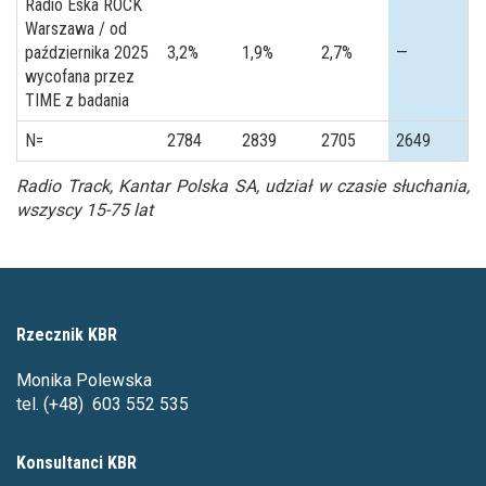
Radio Eska ROCK
Warszawa / od
października 2025
3,2%
1,9%
2,7%
—
wycofana przez
TIME z badania
N=
2784
2839
2705
2649
Radio Track, Kantar Polska SA, udział w czasie słuchania,
wszyscy 15-75 lat
Rzecznik KBR
Monika Polewska
tel. (+48) 603 552 535
Konsultanci KBR