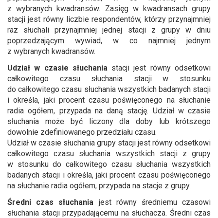
z wybranych kwadransów. Zasięg w kwadransach grupy
stacji jest równy liczbie respondentów, którzy przynajmniej
raz słuchali przynajmniej jednej stacji z grupy w dniu
poprzedzającym wywiad, w co najmniej jednym
z wybranych kwadransów.
Udział w czasie słuchania
stacji jest równy odsetkowi
całkowitego czasu słuchania stacji w stosunku
do całkowitego czasu słuchania wszystkich badanych stacji
i określa, jaki procent czasu poświęconego na słuchanie
radia ogółem, przypada na daną stację. Udział w czasie
słuchania może być liczony dla doby lub krótszego
dowolnie zdefiniowanego przedziału czasu.
Udział w czasie słuchania grupy stacji jest równy odsetkowi
całkowitego czasu słuchania wszystkich stacji z grupy
w stosunku do całkowitego czasu słuchania wszystkich
badanych stacji i określa, jaki procent czasu poświęconego
na słuchanie radia ogółem, przypada na stacje z grupy.
Średni czas słuchania
jest równy średniemu czasowi
słuchania stacji przypadającemu na słuchacza. Średni czas