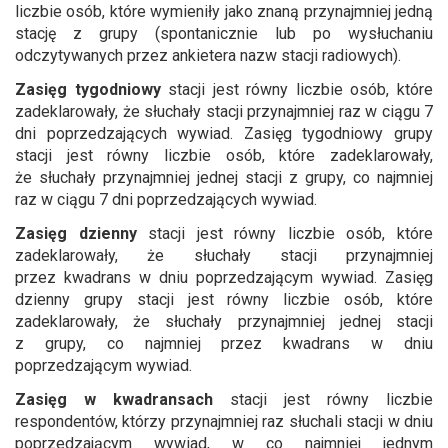
liczbie osób, które wymieniły jako znaną przynajmniej jedną
stację z grupy (spontanicznie lub po wysłuchaniu
odczytywanych przez ankietera nazw stacji radiowych).
Zasięg tygodniowy
stacji jest równy liczbie osób, które
zadeklarowały, że słuchały stacji przynajmniej raz w ciągu 7
dni poprzedzających wywiad. Zasięg tygodniowy grupy
stacji jest równy liczbie osób, które zadeklarowały,
że słuchały przynajmniej jednej stacji z grupy, co najmniej
raz w ciągu 7 dni poprzedzających wywiad.
Zasięg dzienny
stacji jest równy liczbie osób, które
zadeklarowały, że słuchały stacji przynajmniej
przez kwadrans w dniu poprzedzającym wywiad. Zasięg
dzienny grupy stacji jest równy liczbie osób, które
zadeklarowały, że słuchały przynajmniej jednej stacji
z grupy, co najmniej przez kwadrans w dniu
poprzedzającym wywiad.
Zasięg w kwadransach
stacji jest równy liczbie
respondentów, którzy przynajmniej raz słuchali stacji w dniu
poprzedzającym wywiad, w co najmniej jednym