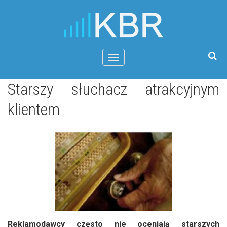
Menu
Starszy słuchacz atrakcyjnym
klientem
Reklamodawcy często nie oceniają starszych