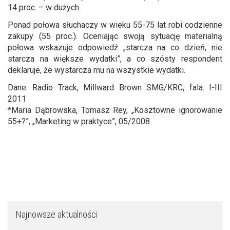
14 proc. – w dużych.
Ponad połowa słuchaczy w wieku 55-75 lat robi codzienne
zakupy (55 proc.). Oceniając swoją sytuację materialną
połowa wskazuje odpowiedź „starcza na co dzień, nie
starcza na większe wydatki”, a co szósty respondent
deklaruje, że wystarcza mu na wszystkie wydatki.
Dane: Radio Track, Millward Brown SMG/KRC, fala: I-III
2011
*Maria Dąbrowska, Tomasz Rey, „Kosztowne ignorowanie
55+?”, „Marketing w praktyce”, 05/2008
Najnowsze aktualności