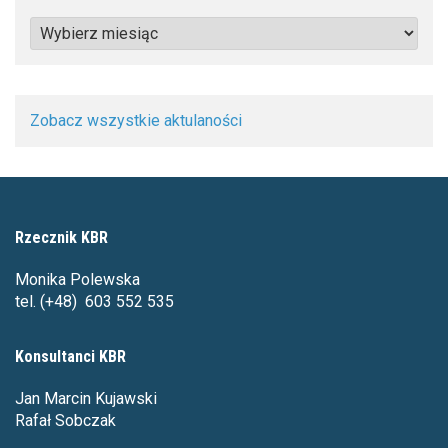
Podział
wg
miesięcy
Zobacz wszystkie aktulaności
Rzecznik KBR
Monika Polewska
tel. (+48) 603 552 535
Konsultanci KBR
Jan Marcin Kujawski
Rafał Sobczak