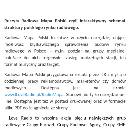
Ruszyła Radiowa Mapa Polski czyli interaktywny schemat
struktury polskiego rynku radiowego.
Radiowa Mapa Polski to łatwe w użyciu narzędzie, dające
możliwość błyskawicznego sprawdzenia budowy rynku
radiowego w Polsce – m.in. podział na grupy medialne,
należące do nich rozgłośnie, zasięg konkretnych stacji, ich
format muzyczny oraz target.
Radiowa Mapa Polski przygotowana została przez ILR z myślą o
codziennej pracy reklamodawców, marketerów czy domów
mediowych. Dostępna jest na stronie
www.ILoveRadio.pl/RadioMapa
.
Stanowi nie tylko narzędzie on-
line. Dostępna jest też w postaci drukowanej oraz w formacie
pliku PDF do ściągnięcia ze strony.
I Love Radio to wspólna akcja pięciu największych grup
radiowych: Grupy Eurozet, Grupy Radiowej Agory, Grupy RMF,