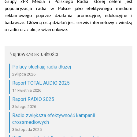
Grupy ZPR Media i Polskiego Radia, której celem jest
popularyzacja radia w Polsce jako efektywnego medium
reklamowego poprzez działania promocyjne, edukacyjne i
badawcze. Główną osią działań jest serwis internetowy z wiedzą
o radiu oraz akcje wizerunkowe.
Najnowsze aktualności
Polacy słuchają radia dłużej
29 lipca 2026
Raport TOTAL AUDIO 2025
14 kwietnia 2026
Raport RADIO 2025
3 lutego 2026
Radio zwiększa efektywność kampanii
crossmediowych
3 listopada 2025