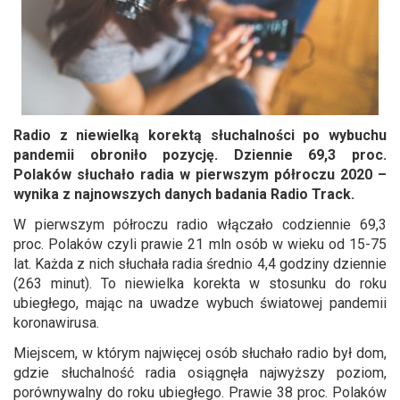
Radio z niewielką korektą słuchalności po wybuchu
pandemii obroniło pozycję. Dziennie 69,3 proc.
Polaków słuchało radia w pierwszym półroczu 2020 –
wynika z najnowszych danych badania Radio Track.
W pierwszym półroczu radio włączało codziennie 69,3
proc. Polaków czyli prawie 21 mln osób w wieku od 15-75
lat. Każda z nich słuchała radia średnio 4,4 godziny dziennie
(263 minut). To niewielka korekta w stosunku do roku
ubiegłego, mając na uwadze wybuch światowej pandemii
koronawirusa.
Miejscem, w którym najwięcej osób słuchało radio był dom,
gdzie słuchalność radia osiągnęła najwyższy poziom,
porównywalny do roku ubiegłego. Prawie 38 proc. Polaków