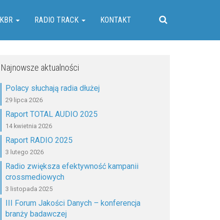
KBR
RADIO TRACK
KONTAKT
Najnowsze aktualności
Polacy słuchają radia dłużej
29 lipca 2026
Raport TOTAL AUDIO 2025
14 kwietnia 2026
Raport RADIO 2025
3 lutego 2026
Radio zwiększa efektywność kampanii
crossmediowych
3 listopada 2025
III Forum Jakości Danych – konferencja
branży badawczej