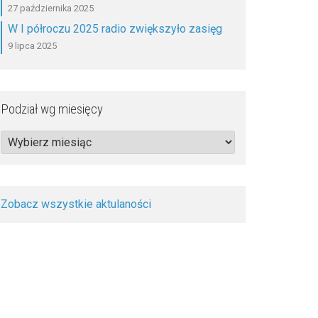
27 października 2025
W I półroczu 2025 radio zwiększyło zasięg
9 lipca 2025
Podział wg miesięcy
Podział
wg
miesięcy
Zobacz wszystkie aktulaności