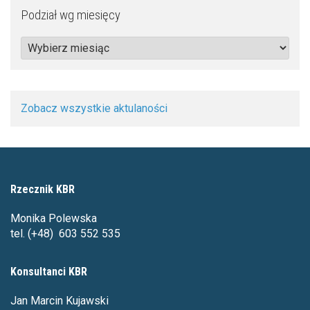
Podział wg miesięcy
Podział
wg
miesięcy
Zobacz wszystkie aktulaności
Rzecznik KBR
Monika Polewska
tel. (+48) 603 552 535
Konsultanci KBR
Jan Marcin Kujawski